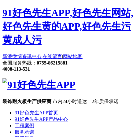
91好色先生APP,好色先生网站,
好色先生黄的APP,好色先生污
黄成人污
新浪微博
资讯中心
|
在线留言
|
网站地图
全国服务热线：
0755-86215881
4008-113-531
装饰耐火板生产供应商
市内24小时送达 2年质保承诺
91好色先生APP首页
91好色先生APP产品中心
工程案例
服务承诺