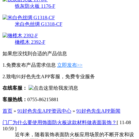
铁灰防火板 1176-F
米白色丝绸 G1318-CF
橄榄木 2392-F
如果您没找到合适的产品信息
1.免费发布产品需求信息
立即发布>>
2.致电91好色先生APP客服，免费专业服务
在线客服：
客服热线：
0755-86215881
首页
»
91好色先生APP资讯中心
»
91好色先生APP新闻
门厂为什么要使用饰面防火板这款材料做表面装饰？
[ 11-08
10:59 ]
近年来，随着装饰表面防火板应用场景的不断开发和设