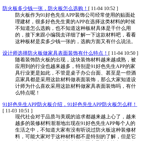
防火板多少钱一张，防火板怎么选购！
[ 11-04 10:52 ]
防火板作为91好色先生APP装饰公司经常使用的贴面处
理建材，很多好色先生黄的APP在选择这类材料的时候
不知道怎么选购，也不知道这种板材具体是干什么用
的，接下来跟小编我去详细了解一下这款材料吧，看看
这种板材是卖多少钱一张的，选购方面又有什么说法。
设计师选择防火板做家具表面装饰有什么特点！
[ 11-04 10:50 ]
随着装饰防火板的出现，这块装饰材料越来越成熟，被
应用到的行业也越来越多，特别是91好色先生APP的家
具行业更是如此，不管是桌子办公台面、甚至是一些酒
店家具都是采用这款材料做表面装饰，那么大家知道设
计师为什么喜欢采用这款材料做家具表面装饰吗，有什
么特点呢！
91好色先生APP防火板介绍，91好色先生APP防火板怎么样！
[ 11-03 10:51 ]
现代社会对于品质与美观的追求都越来越上心了，越来
越多的装修材料渐渐地出现在91好色先生APP每个人的
生活之中，不知道大家有没有听说过防火板这种装修材
料，可能大家对于这种材料都不是特别的了解，但是它