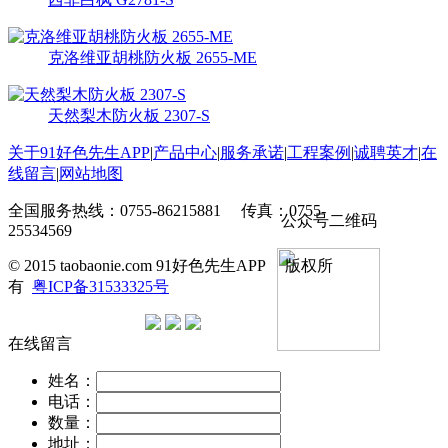
克洛维亚胡桃防火板 2655-ME
天然梨木防火板 2307-S
关于91好色先生APP
|
产品中心
|
服务承诺
|
工程案例
|
诚聘英才
|
在
线留言
|
网站地图
全国服务热线：0755-86215881 传真：0755-
公众号二维码
25534569
© 2015 taobaonie.com 91好色先生APP 版权所
有
粤ICP备31533325号
在线留言
姓名：
电话：
数量：
地址：