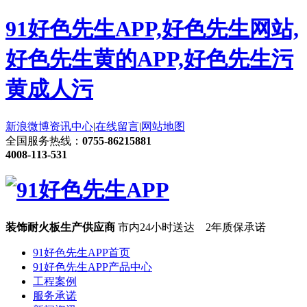
91好色先生APP,好色先生网站,
好色先生黄的APP,好色先生污
黄成人污
新浪微博
资讯中心
|
在线留言
|
网站地图
全国服务热线：
0755-86215881
4008-113-531
装饰耐火板生产供应商
市内24小时送达 2年质保承诺
91好色先生APP首页
91好色先生APP产品中心
工程案例
服务承诺