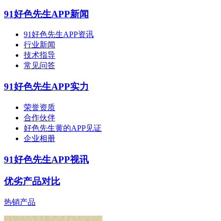
91好色先生APP新闻
91好色先生APP资讯
行业新闻
技术指导
常见问答
91好色先生APP实力
荣誉资质
合作伙伴
好色先生黄的APP见证
企业相册
91好色先生APP视讯
优劣产品对比
热销产品