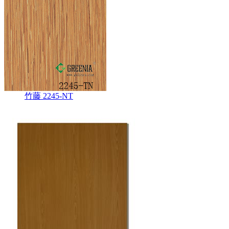
竹藤 2245-NT