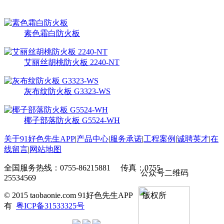
热销产品
更多>>
素色霜白防火板
艾丽丝胡桃防火板 2240-NT
灰布纹防火板 G3323-WS
椰子部落防火板 G5524-WH
关于91好色先生APP
|
产品中心
|
服务承诺
|
工程案例
|
诚聘英才
|
在
线留言
|
网站地图
全国服务热线：0755-86215881 传真：0755-
公众号二维码
25534569
© 2015 taobaonie.com 91好色先生APP 版权所
有
粤ICP备31533325号