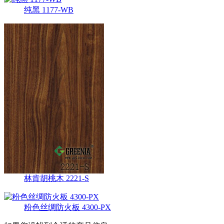
纯黑 1177-WB
林肯胡桃木 2221-S
粉色丝绸防火板 4300-PX