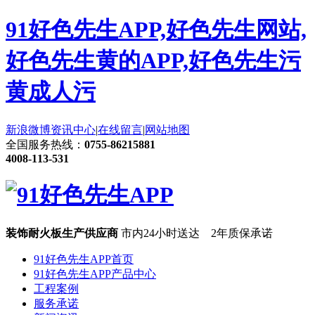
91好色先生APP,好色先生网站,
好色先生黄的APP,好色先生污
黄成人污
新浪微博
资讯中心
|
在线留言
|
网站地图
全国服务热线：
0755-86215881
4008-113-531
装饰耐火板生产供应商
市内24小时送达 2年质保承诺
91好色先生APP首页
91好色先生APP产品中心
工程案例
服务承诺