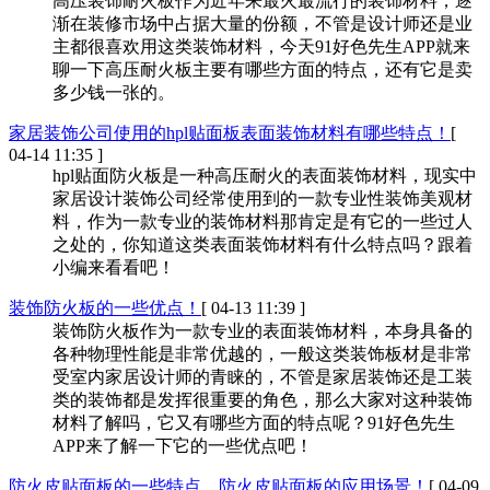
高压装饰耐火板作为近年来最火最流行的装饰材料，逐
渐在装修市场中占据大量的份额，不管是设计师还是业
主都很喜欢用这类装饰材料，今天91好色先生APP就来
聊一下高压耐火板主要有哪些方面的特点，还有它是卖
多少钱一张的。
家居装饰公司使用的hpl贴面板表面装饰材料有哪些特点！
[
04-14 11:35 ]
hpl贴面防火板是一种高压耐火的表面装饰材料，现实中
家居设计装饰公司经常使用到的一款专业性装饰美观材
料，作为一款专业的装饰材料那肯定是有它的一些过人
之处的，你知道这类表面装饰材料有什么特点吗？跟着
小编来看看吧！
装饰防火板的一些优点！
[ 04-13 11:39 ]
装饰防火板作为一款专业的表面装饰材料，本身具备的
各种物理性能是非常优越的，一般这类装饰板材是非常
受室内家居设计师的青睐的，不管是家居装饰还是工装
类的装饰都是发挥很重要的角色，那么大家对这种装饰
材料了解吗，它又有哪些方面的特点呢？91好色先生
APP来了解一下它的一些优点吧！
防火皮贴面板的一些特点，防火皮贴面板的应用场景！
[ 04-09