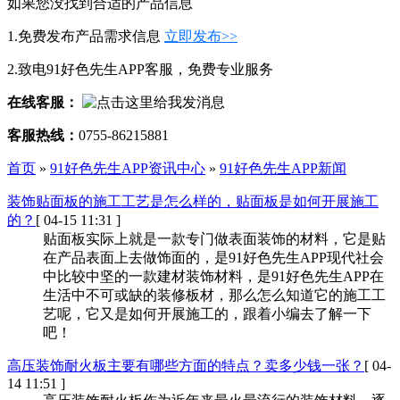
如果您没找到合适的产品信息
1.免费发布产品需求信息
立即发布>>
2.致电91好色先生APP客服，免费专业服务
在线客服：
客服热线：
0755-86215881
首页
»
91好色先生APP资讯中心
»
91好色先生APP新闻
装饰贴面板的施工工艺是怎么样的，贴面板是如何开展施工
的？
[ 04-15 11:31 ]
贴面板实际上就是一款专门做表面装饰的材料，它是贴
在产品表面上去做饰面的，是91好色先生APP现代社会
中比较中坚的一款建材装饰材料，是91好色先生APP在
生活中不可或缺的装修板材，那么怎么知道它的施工工
艺呢，它又是如何开展施工的，跟着小编去了解一下
吧！
高压装饰耐火板主要有哪些方面的特点？卖多少钱一张？
[ 04-
14 11:51 ]