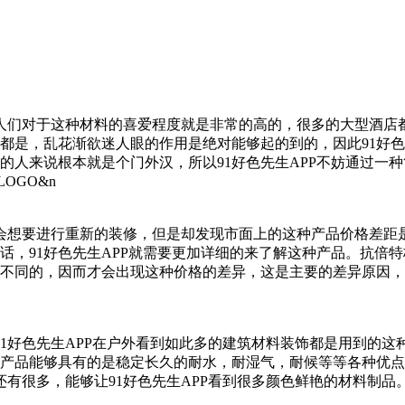
们对于这种材料的喜爱程度就是非常的高的，很多的大型酒店都
是，乱花渐欲迷人眼的作用是绝对能够起的到的，因此91好
人来说根本就是个门外汉，所以91好色先生APP不妨通过一种简单
LOGO&n
想要进行重新的装修，但是却发现市面上的这种产品价格差距是非
，91好色先生APP就需要更加详细的来了解这种产品。
优劣都是不同的，因而才会出现这种价格的差异，这是主要的差异
91好色先生APP在户外看到如此多的建筑材料装饰都是用到的这种材
该产品能够具有的是稳定长久的耐水，耐湿气，耐候等等各种
还有很多，能够让91好色先生APP看到很多颜色鲜艳的材料制品