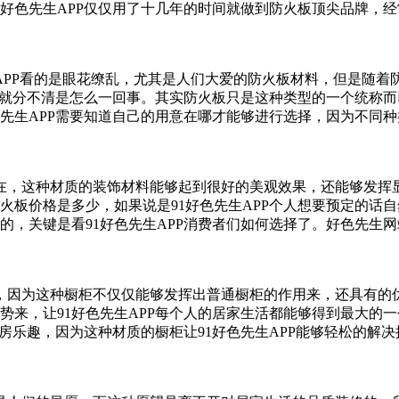
91好色先生APP仅仅用了十几年的时间就做到防火板顶尖品牌
看的是眼花缭乱，尤其是人们大爱的防火板材料，但是
就分不清是怎么一回事。其实防火板只是这种类型的一个统称而已
1好色先生APP需要知道自己的用意在哪才能够进行选择，因为不同
，这种材质的装饰材料能够起到很好的美观效果，还能够发挥显
火板价格是多少，如果说是91好色先生APP个人想要预定的话自然
，关键是看91好色先生APP消费者们如何选择了。好色先生
，因为这种橱柜不仅仅能够发挥出普通橱柜的作用来，还具有
，让91好色先生APP每个人的居家生活都能够得到最大的一个安
趣，因为这种材质的橱柜让91好色先生APP能够轻松的解