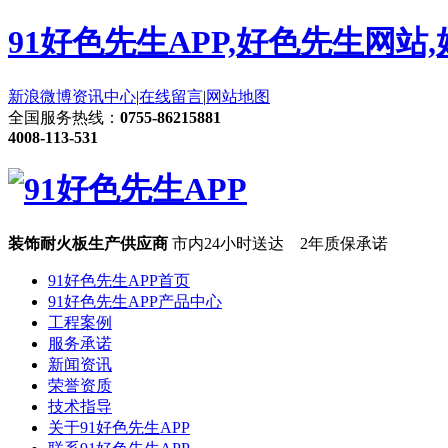
91好色先生APP,好色先生网站
新浪微博
资讯中心
|
在线留言
|
网站地图
全国服务热线：
0755-86215881
4008-113-531
装饰耐火板生产供应商
市内24小时送达 2年质保承诺
91好色先生APP首页
91好色先生APP产品中心
工程案例
服务承诺
新闻资讯
荣誉资质
技术指导
关于91好色先生APP