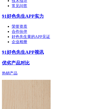
技术指导
常见问答
91好色先生APP实力
荣誉资质
合作伙伴
好色先生黄的APP见证
企业相册
91好色先生APP视讯
优劣产品对比
热销产品