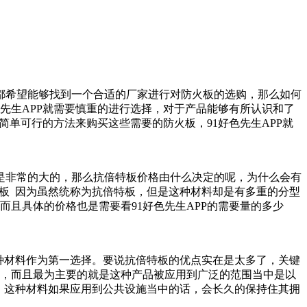
希望能够找到一个合适的厂家进行对防火板的选购，那么如何
色先生APP就需要慎重的进行选择，对于产品能够有所认识和了
可行的方法来购买这些需要的防火板，91好色先生APP就
常的大的，那么抗倍特板价格由什么决定的呢，为什么会有
抗倍特板 因为虽然统称为抗倍特板，但是这种材料却是有多重的分型
原因，而且具体的价格也是需要看91好色先生APP的需要量的多少
料作为第一选择。要说抗倍特板的优点实在是太多了，关键
优点，而且最为主要的就是这种产品被应用到广泛的范围当中是以
。这种材料如果应用到公共设施当中的话，会长久的保持住其拥