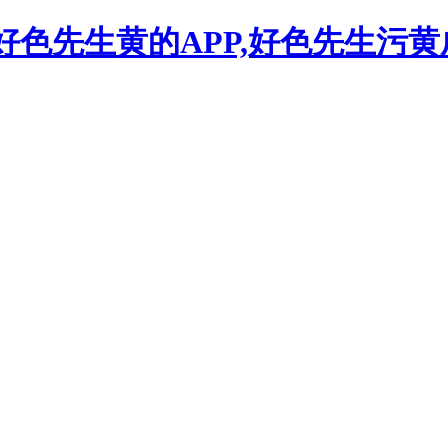
,好色先生黄的APP,好色先生污