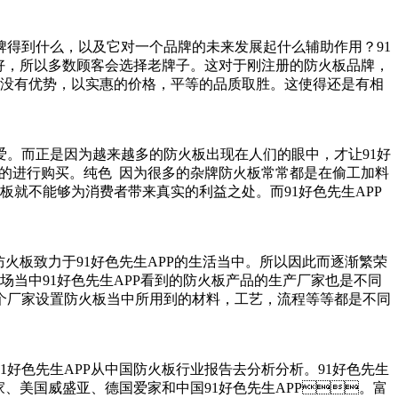
到什么，以及它对一个品牌的未来发展起什么辅助作用？91
所以多数顾客会选择老牌子。这对于刚注册的防火板品牌，
有优势，以实惠的价格，平等的品质取胜。这使得还是有相
。而正是因为越来越多的防火板出现在人们的眼中，才让91好
的进行购买。纯色 因为很多的杂牌防火板常常都是在偷工加料
不能够为消费者带来真实的利益之处。而91好色先生APP
板致力于91好色先生APP的生活当中。所以因此而逐渐繁荣
个市场当中91好色先生APP看到的防火板产品的生产厂家也是不同
个厂家设置防火板当中所用到的材料，工艺，流程等等都是不同
91好色先生APP从中国防火板行业报告去分析分析。91好色先生
家、美国威盛亚、德国爱家和中国91好色先生APP。富