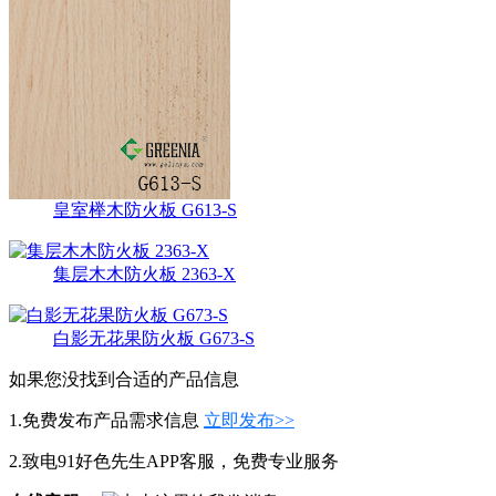
皇室榉木防火板 G613-S
集层木木防火板 2363-X
白影无花果防火板 G673-S
如果您没找到合适的产品信息
1.免费发布产品需求信息
立即发布>>
2.致电91好色先生APP客服，免费专业服务