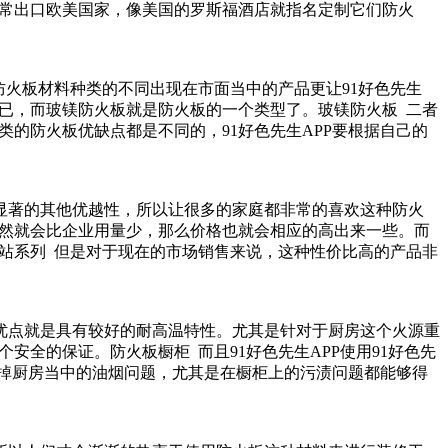
，经常出口欧美国家，像美国的罗斯福酒店就指名定制它们防火
随着防火板材料种类的不同出现在市面当中的产品更让91好色先生
，而玻镁防火板就是防火板的一个类型了。玻镁防火板 二者
种类的防火板优缺点都是不同的，91好色先生APP要根据自己的
著的其他优越性，所以让很多的家庭都非常的喜欢这种防火
就会比企业用量少，那么价格也就会相应的高出来一些。而
网站系列 但是对于现在的市场销售来说，这种性价比高的产品非
的优点就是具有较好的耐高温特性。尤其是针对于厨房这个火源重
全的保证。防火板橱柜 而且91好色先生APP使用91好色先
决掉厨房当中的油烟问题，尤其是在橱柜上的污渍问题都能够得