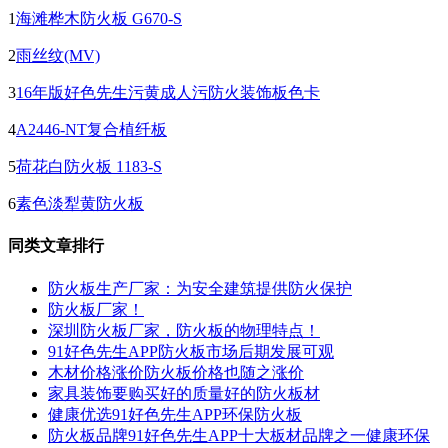
1
海滩桦木防火板 G670-S
2
雨丝纹(MV)
3
16年版好色先生污黄成人污防火装饰板色卡
4
A2446-NT复合植纤板
5
荷花白防火板 1183-S
6
素色淡犁黄防火板
同类文章排行
防火板生产厂家：为安全建筑提供防火保护
防火板厂家！
深圳防火板厂家，防火板的物理特点！
91好色先生APP防火板市场后期发展可观
木材价格涨价防火板价格也随之涨价
家具装饰要购买好的质量好的防火板材
健康优选91好色先生APP环保防火板
防火板品牌91好色先生APP十大板材品牌之一健康环保