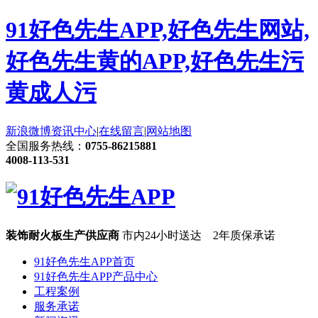
91好色先生APP,好色先生网站,
好色先生黄的APP,好色先生污
黄成人污
新浪微博
资讯中心
|
在线留言
|
网站地图
全国服务热线：
0755-86215881
4008-113-531
装饰耐火板生产供应商
市内24小时送达 2年质保承诺
91好色先生APP首页
91好色先生APP产品中心
工程案例
服务承诺