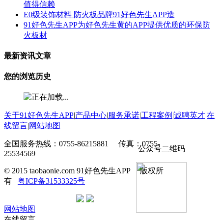
值得信赖
E0级装饰材料 防火板品牌91好色先生APP造
91好色先生APP为好色先生黄的APP提供优质的环保防
火板材
最新资讯文章
您的浏览历史
关于91好色先生APP
|
产品中心
|
服务承诺
|
工程案例
|
诚聘英才
|
在
线留言
|
网站地图
全国服务热线：0755-86215881 传真：0755-
公众号二维码
25534569
© 2015 taobaonie.com 91好色先生APP 版权所
有
粤ICP备31533325号
网站地图
在线留言