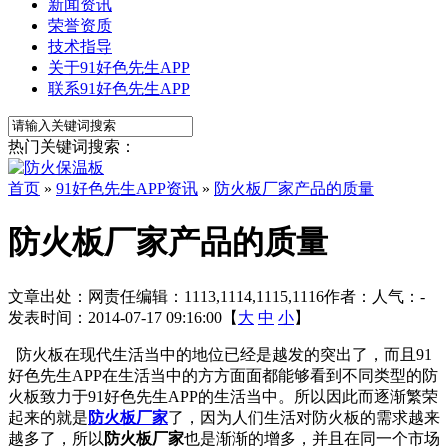
新闻资讯
荣誉资质
技术指导
关于91好色先生APP
联系91好色先生APP
热门关键词搜索：
首页
»
91好色先生APP资讯
»
防火板厂家产品的质量
防火板厂家产品的质量
文章出处：
网责任编辑：1113,1114,1115,1116
作者：
人气：
-
发表时间：2014-07-17 09:16:00【
大
中
小
】
防火板在现代生活当中的地位已经是越发的突出了，而且91
好色先生APP在生活当中的方方面面都能够看到不同类型的防
火板致力于91好色先生APP的生活当中。所以因此而逐渐繁荣
起来的就是
防火板厂家
了，因为人们生活对防火板的需求越来
越多了，所以
防火板厂家
也是渐渐的增多，并且在同一个市场