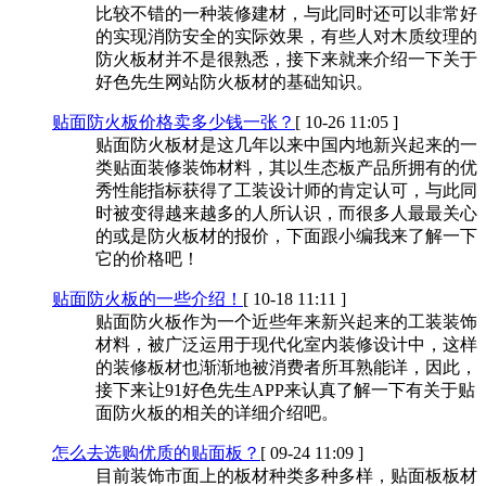
比较不错的一种装修建材，与此同时还可以非常好
的实现消防安全的实际效果，有些人对木质纹理的
防火板材并不是很熟悉，接下来就来介绍一下关于
好色先生网站防火板材的基础知识。
贴面防火板价格卖多少钱一张？
[ 10-26 11:05 ]
贴面防火板材是这几年以来中国内地新兴起来的一
类贴面装修装饰材料，其以生态板产品所拥有的优
秀性能指标获得了工装设计师的肯定认可，与此同
时被变得越来越多的人所认识，而很多人最最关心
的或是防火板材的报价，下面跟小编我来了解一下
它的价格吧！
贴面防火板的一些介绍！
[ 10-18 11:11 ]
贴面防火板作为一个近些年来新兴起来的工装装饰
材料，被广泛运用于现代化室内装修设计中，这样
的装修板材也渐渐地被消费者所耳熟能详，因此，
接下来让91好色先生APP来认真了解一下有关于贴
面防火板的相关的详细介绍吧。
怎么去选购优质的贴面板？
[ 09-24 11:09 ]
目前装饰市面上的板材种类多种多样，贴面板板材