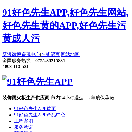
91好色先生APP,好色先生网站,
好色先生黄的APP,好色先生污
黄成人污
新浪微博
资讯中心
|
在线留言
|
网站地图
全国服务热线：
0755-86215881
4008-113-531
装饰耐火板生产供应商
市内24小时送达 2年质保承诺
91好色先生APP首页
91好色先生APP产品中心
工程案例
服务承诺