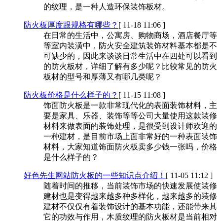
的纹理，是一种人造环保装饰板材。
防火板厚度跟规格有哪些？
[ 11-18 11:06 ]
在日常的生活中，公寓房、购物商场，酒店餐厅等
等室内装潢中，防火安全建筑装饰材料基本都是不
可缺少的，因此来谈谈日常生活中在四处可以看到
的防火板材，详细了解有多少呢？比较常见的防火
板材的型号和厚薄又有哪几类呢？
防火板价格是什么样子的？
[ 11-15 11:08 ]
饰面防火板是一款非常现代化的表面装饰材料，主
要是家具、乐器、装饰等等公司大量使用这款装修
材料来做表面的装饰处理，是很受到设计师欢迎的
一种建材，是目前市场上面非常好的一种表面装饰
材料，大家知道饰面防火板卖多少钱一张吗，价格
是什么样子的？
好色先生网站防火板的一些知识点介绍！
[ 11-05 11:12 ]
随着时间的推移，当前装饰市场的快速发展使装修
建材也是变得越来越多种多样化，越来越多的装修
建材不仅仅有着装饰设计的基本功能，还能带来其
它的功效与作用，木质纹理的防火板材是当前相对