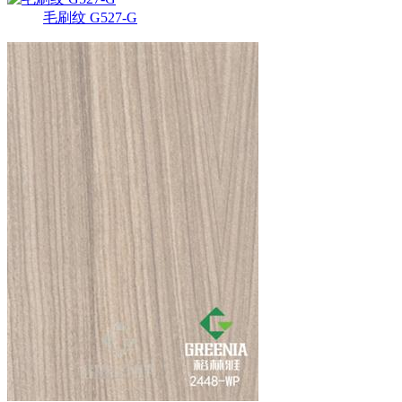
毛刷纹 G527-G