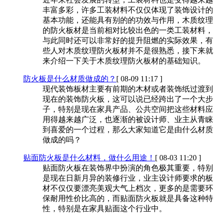
丰富多彩，许多工装材料不仅仅体现了装饰设计的
基本功能，还能具有别的的功效与作用，木质纹理
的防火板材是当前相对比较出色的一类工装材料，
与此同时还可以非常好的提升阻燃的实际效果，有
些人对木质纹理防火板材并不是很熟悉，接下来就
来介绍一下关于木质纹理防火板材的基础知识。
防火板是什么材质做成的？
[ 08-09 11:17 ]
现代装饰板材主要有前期的木材或者装饰纸过渡到
现在的装饰防火板，这可以说已经跨出了一个大步
子，特别是现在家具产品、公共空间把这些材料应
用得越来越广泛，也逐渐的被设计师、业主从青睐
到喜爱的一个过程，那么大家知道它是由什么材质
做成的吗？
贴面防火板是什么材料，做什么用途！
[ 08-03 11:20 ]
贴面防火板在装饰界中扮演的角色极其重要，特别
是现在日新月异的装修行业，业主设计师要求的板
材不仅仅要漂亮美观大气上档次，更多的是需要环
保耐用性价比高的，而贴面防火板就是具备这种特
性，特别是在家具贴面这个行业中。