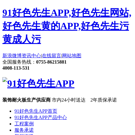
91好色先生APP,好色先生网站,
好色先生黄的APP,好色先生污
黄成人污
新浪微博
资讯中心
|
在线留言
|
网站地图
全国服务热线：
0755-86215881
4008-113-531
装饰耐火板生产供应商
市内24小时送达 2年质保承诺
91好色先生APP首页
91好色先生APP产品中心
工程案例
服务承诺