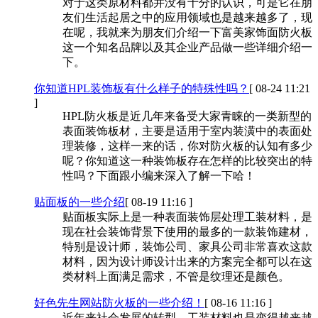
对于这类原材料都并没有十分的认识，可是它在朋
友们生活起居之中的应用领域也是越来越多了，现
在呢，我就来为朋友们介绍一下富美家饰面防火板
这一个知名品牌以及其企业产品做一些详细介绍一
下。
你知道HPL装饰板有什么样子的特殊性吗？
[ 08-24 11:21
]
HPL防火板是近几年来备受大家青睐的一类新型的
表面装饰板材，主要是适用于室内装潢中的表面处
理装修，这样一来的话，你对防火板的认知有多少
呢？你知道这一种装饰板存在怎样的比较突出的特
性吗？下面跟小编来深入了解一下哈！
贴面板的一些介绍
[ 08-19 11:16 ]
贴面板实际上是一种表面装饰层处理工装材料，是
现在社会装饰背景下使用的最多的一款装饰建材，
特别是设计师，装饰公司、家具公司非常喜欢这款
材料，因为设计师设计出来的方案完全都可以在这
类材料上面满足需求，不管是纹理还是颜色。
好色先生网站防火板的一些介绍！
[ 08-16 11:16 ]
近年来社会发展的转型，工装材料也是变得越来越