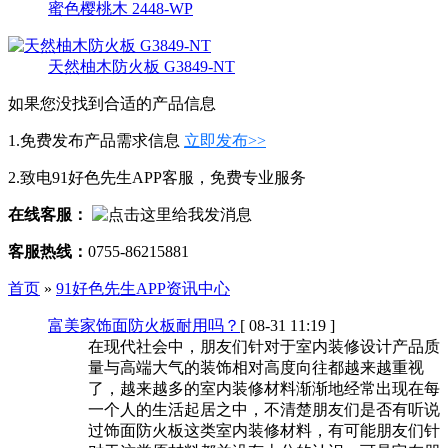
蜜色樱桃木 2448-WP
天然柚木防火板 G3849-NT
如果您没找到合适的产品信息
1.免费发布产品需求信息
立即发布>>
2.致电91好色先生APP客服，免费专业服务
在线客服：
客服热线：
0755-86215881
首页
»
91好色先生APP资讯中心
富美家饰面防火板耐用吗？
[ 08-31 11:19 ]
在现代社会中，朋友们针对于室内装修设计产品质
量与高端大气的装饰相对高度向往都越来越重视
了，越来越多的室内装修材料渐渐地经常出现在每
一个人的生活起居之中，不清楚朋友们是否有听说
过饰面防火板这类室内装修材料，有可能朋友们针