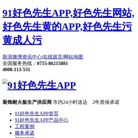
91好色先生APP,好色先生网站,
好色先生黄的APP,好色先生污
黄成人污
新浪微博
资讯中心
|
在线留言
|
网站地图
全国服务热线：
0755-86215881
4008-113-531
装饰耐火板生产供应商
市内24小时送达 2年质保承诺
91好色先生APP首页
91好色先生APP产品中心
工程案例
服务承诺