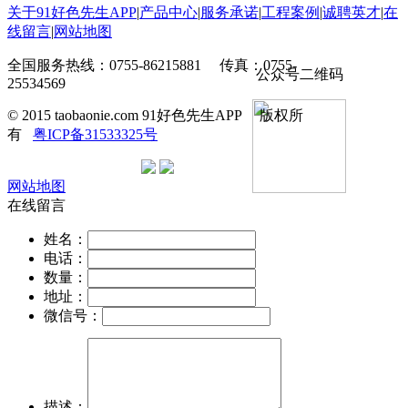
关于91好色先生APP
|
产品中心
|
服务承诺
|
工程案例
|
诚聘英才
|
在
线留言
|
网站地图
全国服务热线：0755-86215881 传真：0755-
公众号二维码
25534569
© 2015 taobaonie.com 91好色先生APP 版权所
有
粤ICP备31533325号
网站地图
在线留言
姓名：
电话：
数量：
地址：
微信号：
描述：