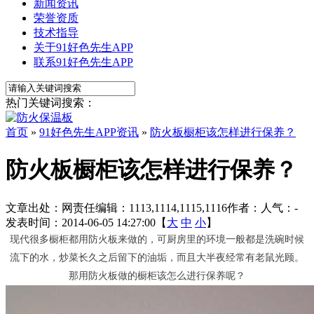
新闻资讯
荣誉资质
技术指导
关于91好色先生APP
联系91好色先生APP
热门关键词搜索：
首页
»
91好色先生APP资讯
»
防火板橱柜该怎样进行保养？
防火板橱柜该怎样进行保养？
文章出处：
网责任编辑：1113,1114,1115,1116
作者：
人气：
-
发表时间：2014-06-05 14:27:00【
大
中
小
】
现代很多橱柜都用防火板来做的，可厨房里的环境一般都是洗碗时候
流下的水，炒菜长久之后留下的油垢，而且大半夜经常有老鼠光顾。
那用防火板做的橱柜该怎么进行保养呢？