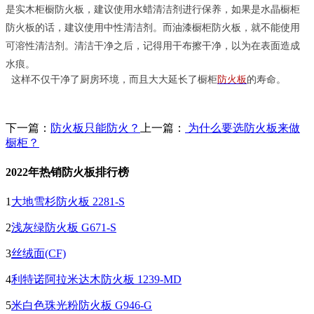
是实木柜橱防火板，建议使用水蜡清洁剂进行保养，如果是水晶橱柜
防火板的话，建议使用中性清洁剂。而油漆橱柜防火板，就不能使用
可溶性清洁剂。清洁干净之后，记得用干布擦干净，以为在表面造成
水痕。
这样不仅干净了厨房环境，而且大大延长了橱柜
防火板
的寿命。
下一篇：
防火板只能防火？
上一篇：
为什么要选防火板来做
橱柜？
2022年热销防火板排行榜
1
大地雪杉防火板 2281-S
2
浅灰绿防火板 G671-S
3
丝绒面(CF)
4
利特诺阿拉米达木防火板 1239-MD
5
米白色珠光粉防火板 G946-G