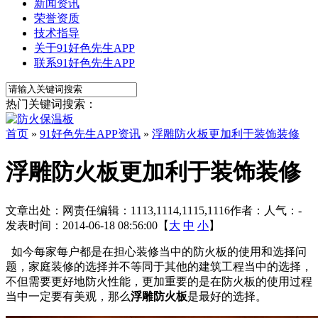
新闻资讯
荣誉资质
技术指导
关于91好色先生APP
联系91好色先生APP
热门关键词搜索：
首页
»
91好色先生APP资讯
»
浮雕防火板更加利于装饰装修
浮雕防火板更加利于装饰装修
文章出处：
网责任编辑：1113,1114,1115,1116
作者：
人气：
-
发表时间：2014-06-18 08:56:00【
大
中
小
】
如今每家每户都是在担心装修当中的防火板的使用和选择问
题，家庭装修的选择并不等同于其他的建筑工程当中的选择，
不但需要更好地防火性能，更加重要的是在防火板的使用过程
当中一定要有美观，那么
浮雕防火板
是最好的选择。