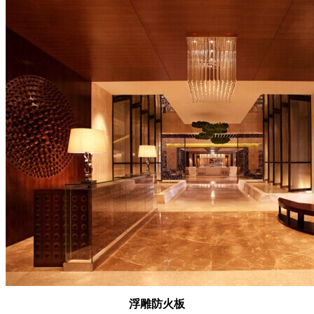
浮雕防火板