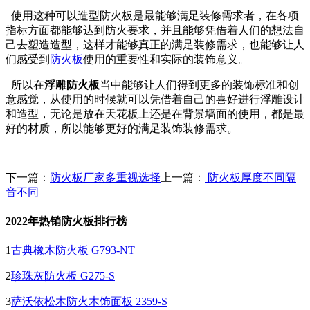
使用这种可以造型防火板是最能够满足装修需求者，在各项
指标方面都能够达到防火要求，并且能够凭借着人们的想法自
己去塑造造型，这样才能够真正的满足装修需求，也能够让人
们感受到
防火板
使用的重要性和实际的装饰意义。
所以在
浮雕防火板
当中能够让人们得到更多的装饰标准和创
意感觉，从使用的时候就可以凭借着自己的喜好进行浮雕设计
和造型，无论是放在天花板上还是在背景墙面的使用，都是最
好的材质，所以能够更好的满足装饰装修需求。
下一篇：
防火板厂家多重视选择
上一篇：
防火板厚度不同隔
音不同
2022年热销防火板排行榜
1
古典橡木防火板 G793-NT
2
珍珠灰防火板 G275-S
3
萨沃依松木防火木饰面板 2359-S