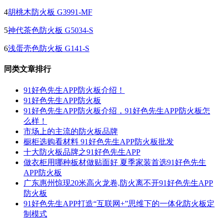
4
胡桃木防火板 G3991-MF
5
神代茶色防火板 G5034-S
6
浅蛋壳色防火板 G141-S
同类文章排行
91好色先生APP防火板介绍！
91好色先生APP防火板
91好色先生APP防火板介绍，91好色先生APP防火板怎
么样！
市场上的主流的防火板品牌
橱柜选购看材料 91好色先生APP防火板批发
十大防火板品牌之91好色先生APP
做衣柜用哪种板材做贴面好 夏季家装首选91好色先生
APP防火板
广东惠州惊现20米高火龙卷,防火离不开91好色先生APP
防火板
91好色先生APP打造“互联网+”思维下的一体化防火板定
制模式