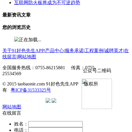
互联网防火板将成为不可逆趋势
最新资讯文章
您的浏览历史
关于91好色先生APP
|
产品中心
|
服务承诺
|
工程案例
|
诚聘英才
|
在
线留言
|
网站地图
全国服务热线：0755-86215881 传真：0755-
公众号二维码
25534569
© 2015 taobaonie.com 91好色先生APP 版权所
有
粤ICP备31533325号
网站地图
在线留言
姓名：
电话：