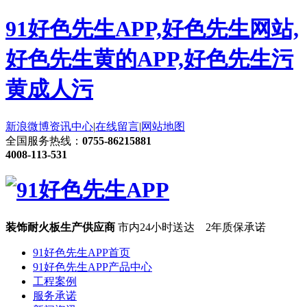
91好色先生APP,好色先生网站,
好色先生黄的APP,好色先生污
黄成人污
新浪微博
资讯中心
|
在线留言
|
网站地图
全国服务热线：
0755-86215881
4008-113-531
装饰耐火板生产供应商
市内24小时送达 2年质保承诺
91好色先生APP首页
91好色先生APP产品中心
工程案例
服务承诺