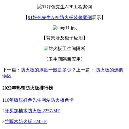
【
91好色先生APP防火板装修案例
展示】
【背景墙及柜子应用】
【卫生间隔断应用】
下一篇：
防火板的厚度一般是多少？
上一篇：
防火板的选购
误区
2022年热销防火板排行榜
1
16年版压好色先生网站防火板色卡
2
牙买加柚木防火板 2257-MF
3
竹藤木防火板 2245-F