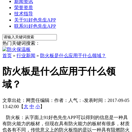
新闻资讯
荣誉资质
技术指导
关于91好色先生APP
联系91好色先生APP
热门关键词搜索：
首页
»
行业新闻
»
防火板是什么应用于什么领域？
防火板是什么应用于什么领
域？
文章出处：
网责任编辑：
作者：
人气：
-
发表时间：2017-09-05
13:42:00【
大
中
小
】
防火板：从字面上91好色先生APP可以得到的信息是一种具
有防火能力的板材，但现在具有防火能力的板材有很多，材质
也各有不同，传统意义上的防火板指的是以一种具有阻燃防火