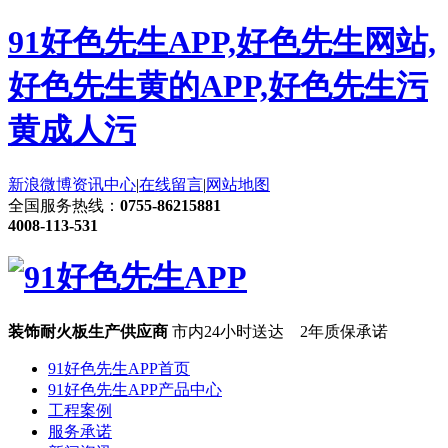
91好色先生APP,好色先生网站,
好色先生黄的APP,好色先生污
黄成人污
新浪微博
资讯中心
|
在线留言
|
网站地图
全国服务热线：
0755-86215881
4008-113-531
装饰耐火板生产供应商
市内24小时送达 2年质保承诺
91好色先生APP首页
91好色先生APP产品中心
工程案例
服务承诺