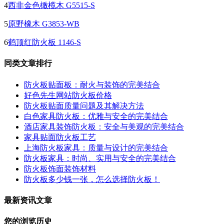
4
西非金色橄榄木 G5515-S
5
原野橡木 G3853-WB
6
鹤顶红防火板 1146-S
同类文章排行
防火板贴面板：耐火与装饰的完美结合
好色先生网站防火板价格
防火板贴面质量问题及其解决方法
白色家具防火板：优雅与安全的完美结合
酒店家具装饰防火板：安全与美观的完美结合
家具贴面防火板工艺
上海防火板家具：质量与设计的完美结合
防火板家具：时尚、实用与安全的完美结合
防火板饰面装饰材料
防火板多少钱一张，怎么选择防火板！
最新资讯文章
您的浏览历史