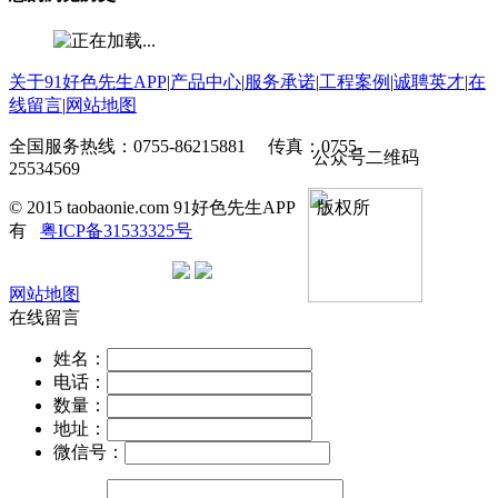
关于91好色先生APP
|
产品中心
|
服务承诺
|
工程案例
|
诚聘英才
|
在
线留言
|
网站地图
全国服务热线：0755-86215881 传真：0755-
公众号二维码
25534569
© 2015 taobaonie.com 91好色先生APP 版权所
有
粤ICP备31533325号
网站地图
在线留言
姓名：
电话：
数量：
地址：
微信号：