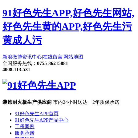
91好色先生APP,好色先生网站,
好色先生黄的APP,好色先生污
黄成人污
新浪微博
资讯中心
|
在线留言
|
网站地图
全国服务热线：
0755-86215881
4008-113-531
装饰耐火板生产供应商
市内24小时送达 2年质保承诺
91好色先生APP首页
91好色先生APP产品中心
工程案例
服务承诺