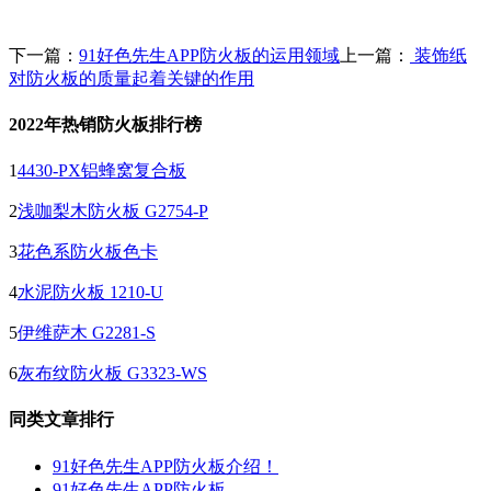
下一篇：
91好色先生APP防火板的运用领域
上一篇：
装饰纸
对防火板的质量起着关键的作用
2022年热销防火板排行榜
1
4430-PX铝蜂窝复合板
2
浅咖梨木防火板 G2754-P
3
花色系防火板色卡
4
水泥防火板 1210-U
5
伊维萨木 G2281-S
6
灰布纹防火板 G3323-WS
同类文章排行
91好色先生APP防火板介绍！
91好色先生APP防火板