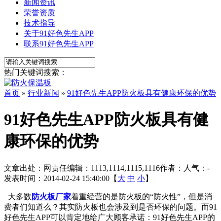
新闻资讯
荣誉资质
技术指导
关于91好色先生APP
联系91好色先生APP
热门关键词搜索：
首页
»
行业新闻
»
91好色先生APP防火板具有健康环保的优势
91好色先生APP防火板具有健
康环保的优势
文章出处：
网责任编辑：1113,1114,1115,1116
作者：
人气：
-
发表时间：2014-02-24 15:40:00【
大
中
小
】
大多数
防火板厂家
着重经营的是防火板的“防火性”，但是消
费者们知道么？其实防火板也会涉及到是否环保的问题。而91
好色先生APP可以肯定地给广大顾客承诺：91好色先生APP的