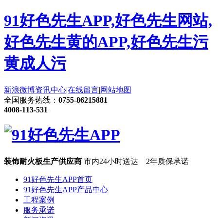
91好色先生APP,好色先生网站,
好色先生黄的APP,好色先生污
黄成人污
新浪微博
资讯中心
|
在线留言
|
网站地图
全国服务热线：
0755-86215881
4008-113-531
装饰耐火板生产供应商
市内24小时送达 2年质保承诺
91好色先生APP首页
91好色先生APP产品中心
工程案例
服务承诺