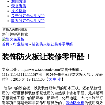
新闻资讯
荣誉资质
技术指导
关于91好色先生APP
联系91好色先生APP
热门关键词搜索：
首页
»
行业新闻
»
装饰防火板让装修零甲醛！
装饰防火板让装修零甲醛！
文章出处：http://www.taobaonie.com/
网责任编辑：
1113,1114,1115,1116
作者：91好色先生APP防火板
人气：
-
发表
时间：2015-04-19 11:11:00【
大
中
小
】
装修中的胶合板、以及装修所常用的细木工板、还有装修惯
用的中密度板和装修频繁使用的自然板中含有甲醛。尤其是写
字楼装修工程中的贴墙布、贴墙纸、化纤地毯、大批木制品打
造等项目都是最容易发作甲醛释放的，
装饰防火板
的使用有效